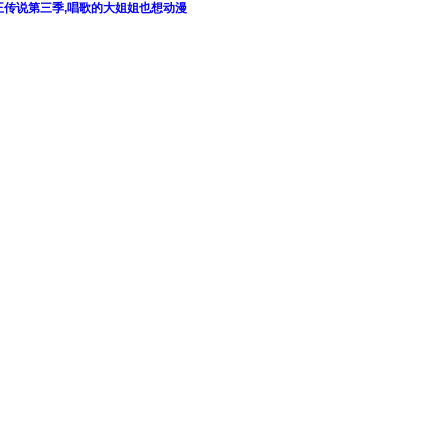
龙王传说第三季,唱歌的大姐姐也想动漫