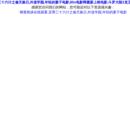
三十六计之偷天换日,外道学园,年轻的妻子电影,80s电影网最新上映电影,斗罗大陆3
感谢您访问我们的网站，您可能还对以下资源感兴趣：
聊斋艳谈在线观看,至尊三十六计之偷天换日,外道学园,年轻的妻子电影