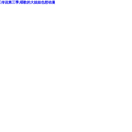
龙王传说第三季,唱歌的大姐姐也想动漫