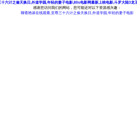
三十六计之偷天换日,外道学园,年轻的妻子电影,80s电影网最新上映电影,斗罗大陆3
感谢您访问我们的网站，您可能还对以下资源感兴趣：
聊斋艳谈在线观看,至尊三十六计之偷天换日,外道学园,年轻的妻子电影